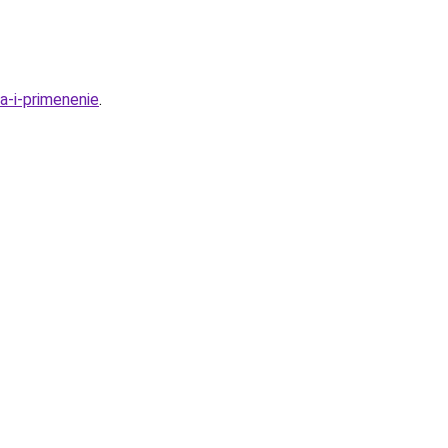
a-i-primenenie
.